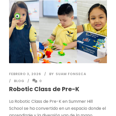
FEBRERO 3, 2026
BY
SUAM FONSECA
BLOG
0
Robotic Class de Pre-K
La Robotic Class de Pre-K en Summer Hill
School se ha convertido en un espacio donde el
aprendizaje y la diversión van de la mano.