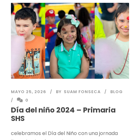
MAYO 25, 2026
BY
SUAM FONSECA
BLOG
0
Día del niño 2024 – Primaria
SHS
celebramos el Día del Niño con una jornada