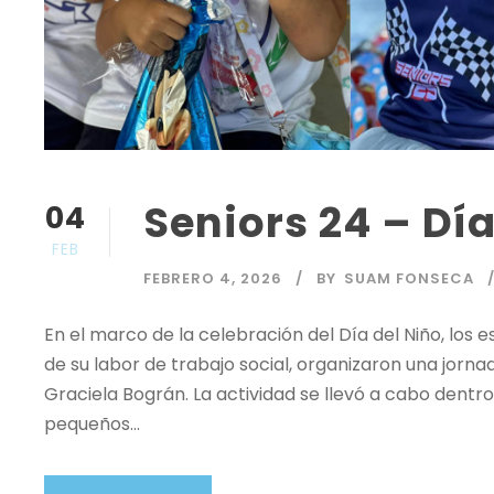
Seniors 24 – Día
04
FEB
FEBRERO 4, 2026
BY
SUAM FONSECA
En el marco de la celebración del Día del Niño, los
de su labor de trabajo social, organizaron una jorna
Graciela Bográn. La actividad se llevó a cabo dentro
pequeños...