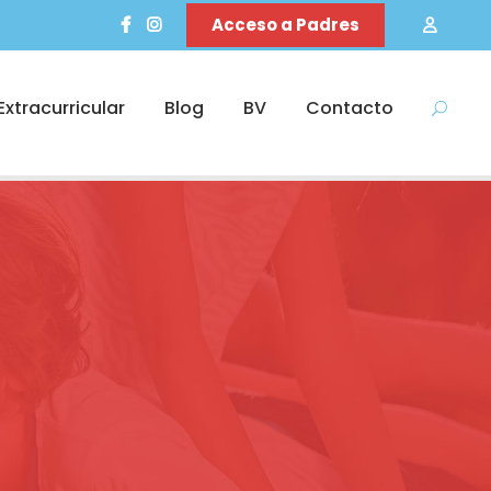
Acceso a Padres
Extracurricular
Blog
BV
Contacto