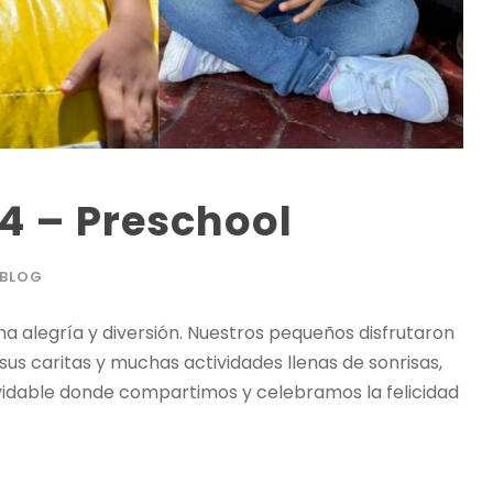
24 – Preschool
BLOG
a alegría y diversión. Nuestros pequeños disfrutaron
 sus caritas y muchas actividades llenas de sonrisas,
vidable donde compartimos y celebramos la felicidad