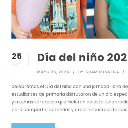
Día del niño 20
25
MAY
MAYO 25, 2026
BY
SUAM FONSECA
celebramos el Día del Niño con una jornada llena de
estudiantes de primaria disfrutaron de un día especi
y muchas sorpresas que hicieron de esta celebració
para compartir, aprender y crear recuerdos felices 