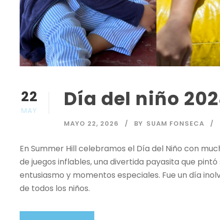
Día del niño 20
22
MAY
MAYO 22, 2026
BY
SUAM FONSECA
En Summer Hill celebramos el Día del Niño con much
de juegos inflables, una divertida payasita que pintó
entusiasmo y momentos especiales. Fue un día inol
de todos los niños.